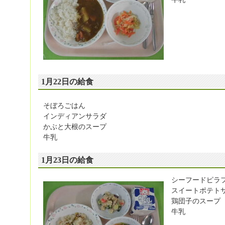
1月22日の給食
そぼろごはん
インディアンサラダ
かぶと大根のスープ
牛乳
1月23日の給食
シーフードピラ
スイートポテト
鶏団子のスープ
牛乳