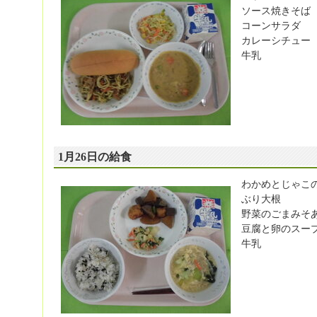
ソース焼きそば
コーンサラダ
カレーシチュー
牛乳
1月26日の給食
わかめとじゃこ
ぶり大根
野菜のごまみそ
豆腐と卵のスー
牛乳