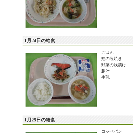
1月24日の給食
ごはん
鮭の塩焼き
野菜の浅漬け
豚汁
牛乳
1月25日の給食
コッぺパン