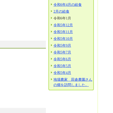
令和6年4月の給食
2月の給食
令和6年1月
令和5年12月
令和5年11月
令和5年10月
令和5年9月
令和5年7月
令和5年6月
令和5年5月
令和5年4月
地場農家 田倉農園さん
の畑を訪問しました。