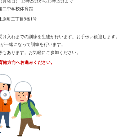
（月曜日） 13時25分から15時15分まで
第二中学校体育館
市北原町二丁目9番1号
2
受け入れまでの訓練を生徒が行います。お手伝い歓迎します。
員が一緒になって訓練を行います。
等もあります。お気軽にご参加ください。
育館方向へお進みください。