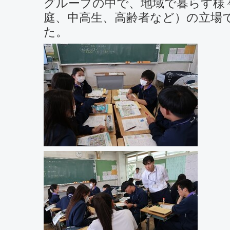
グループの中で、地域で暮らす様
庭、中高生、高齢者など）の立場
た。