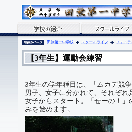
田無第一中学校
スクールライフ
フォトラ
【3年生】運動会練習
3年生の学年種目は、『ムカデ競
男子、女子に分かれて、それぞれ
女子からスタート。「せーの！」
みを始めます。