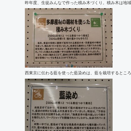
昨年度、生徒みんなで作った積み木づくり。積み木は地
西東京に伝わる藍を使った藍染めは、藍を栽培するとこ