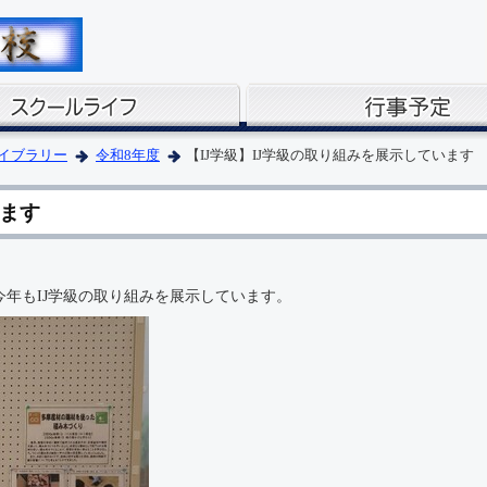
イブラリー
令和8年度
【IJ学級】IJ学級の取り組みを展示しています
います
今年もIJ学級の取り組みを展示しています。