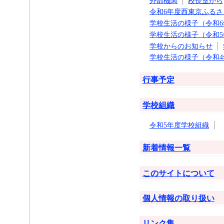
外部機関
校長室から
令和6年度西東京ふる
学校生活の様子（令和6
学校生活の様子（令和5
学校からのお知らせ
学校生活の様子（令和4
行事予定
学校組織
令和5年度学校組織
新着情報一覧
このサイトについて
個人情報の取り扱い
リンク集