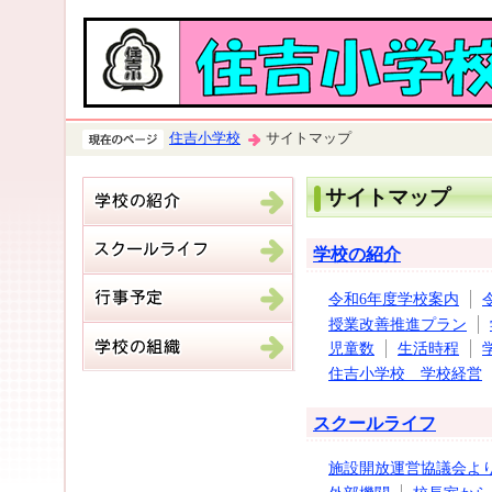
住吉小学校
サイトマップ
サイトマップ
学校の紹介
令和6年度学校案内
授業改善推進プラン
児童数
生活時程
住吉小学校 学校経営
スクールライフ
施設開放運営協議会よ