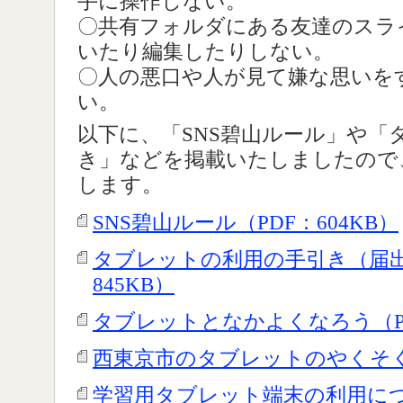
手に操作しない。
〇共有フォルダにある友達のスラ
いたり編集したりしない。
〇人の悪口や人が見て嫌な思いを
い。
以下に、「SNS碧山ルール」や「
き」などを掲載いたしましたので
します。
SNS碧山ルール（PDF：604KB）
タブレットの利用の手引き（届出
845KB）
タブレットとなかよくなろう（PD
西東京市のタブレットのやくそく（
学習用タブレット端末の利用につ