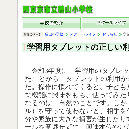
碧山小学校
スクールライフ
おしらせ
学
学習用タブレットの正しい
令和3年度に、学習用のタブレッ
たことから、タブレットの利用が
た。操作に慣れてくると、子ども
な機能に興味をもち、使ってみた
なるのは、自然のことです。しか
ル）を守って使わないと、相手を
分や家族に大きな損害が生じたり
ールを意識せずに、興味本位やい