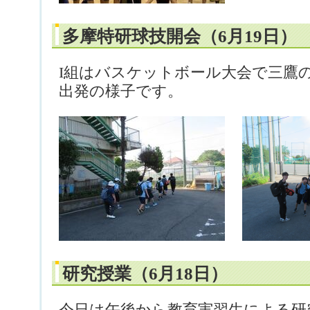
多摩特研球技開会（6月19日）
I組はバスケットボール大会で三鷹
出発の様子です。
研究授業（6月18日）
今日は午後から教育実習生による研