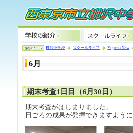
柳沢中学校
スクールライフ
Yagichu Now
6月
期末考査1日目（6月30日）
期末考査がはじまりました。
日ごろの成果が発揮できますように