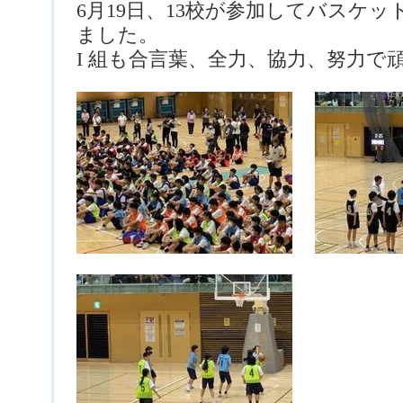
6月19日、13校が参加してバスケ
ました。
I 組も合言葉、全力、協力、努力で