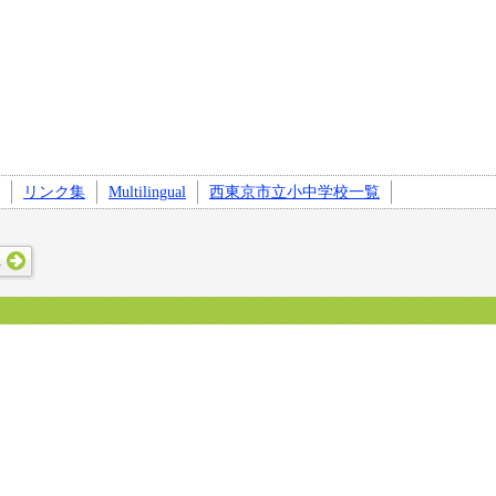
リンク集
Multilingual
西東京市立小中学校一覧