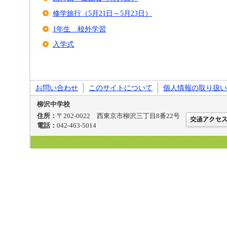
修学旅行（5月21日～5月23日）
1年生 校外学習
入学式
お問い合わせ
このサイトについて
個人情報の取り扱い
柳沢中学校
住所：
〒202-0022 西東京市柳沢三丁目8番22号
電話：
042-463-5014