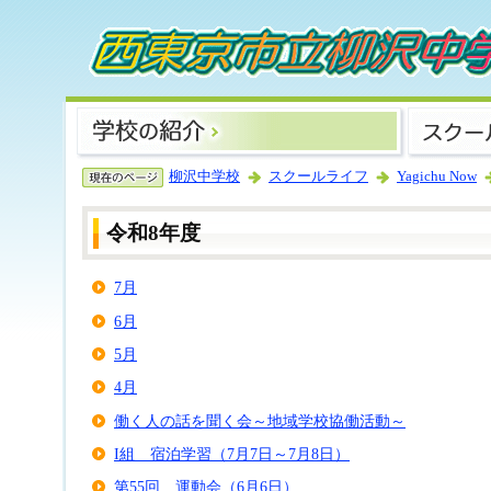
柳沢中学校
スクールライフ
Yagichu Now
令和8年度
7月
6月
5月
4月
働く人の話を聞く会～地域学校協働活動～
I組 宿泊学習（7月7日～7月8日）
第55回 運動会（6月6日）