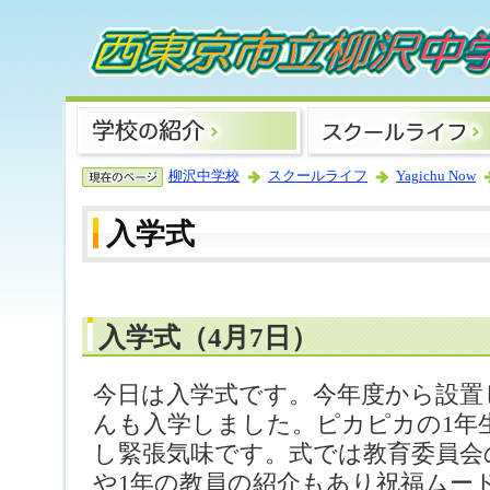
柳沢中学校
スクールライフ
Yagichu Now
入学式
入学式（4月7日）
今日は入学式です。今年度から設置
んも入学しました。ピカピカの1年
し緊張気味です。式では教育委員会
や1年の教員の紹介もあり祝福ムー