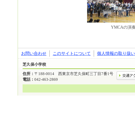
YMCAの演
お問い合わせ
このサイトについて
個人情報の取り扱い
芝久保小学校
住所：
〒188-0014 西東京市芝久保町三丁目7番1号
電話：
042-463-2869