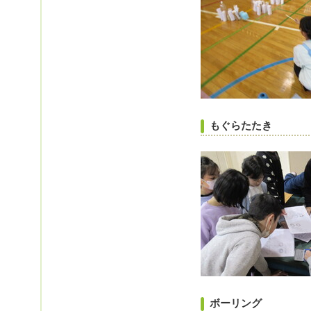
もぐらたたき
ボーリング