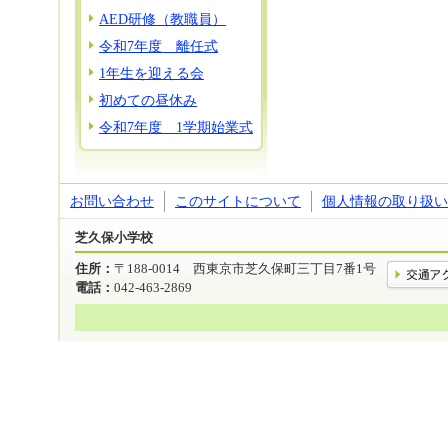
AED研修（教職員）
令和7年度 離任式
1年生を迎える会
初めての昼休み
令和7年度 1学期始業式
お問い合わせ
このサイトについて
個人情報の取り扱い
芝久保小学校
住所：
〒188-0014 西東京市芝久保町三丁目7番1号
電話：
042-463-2869