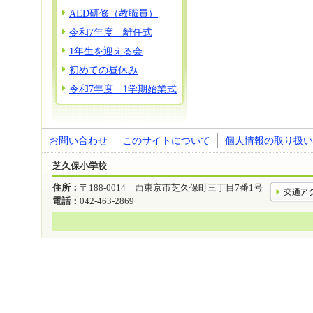
AED研修（教職員）
令和7年度 離任式
1年生を迎える会
初めての昼休み
令和7年度 1学期始業式
お問い合わせ
このサイトについて
個人情報の取り扱い
芝久保小学校
住所：
〒188-0014 西東京市芝久保町三丁目7番1号
電話：
042-463-2869