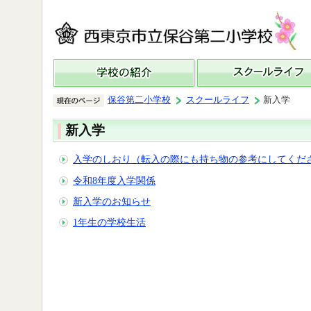
保谷第二小学校
スクールライフ
新入学
新入学
入学のしおり（転入の際にも持ち物の参考にしてくだ
令和8年度入学関係
新入学のお知らせ
1年生の学校生活