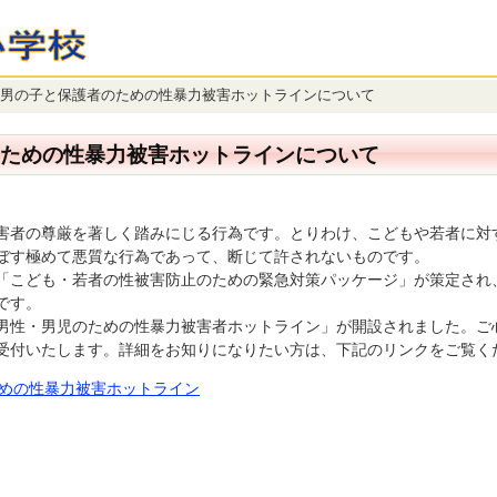
男の子と保護者のための性暴力被害ホットラインについて
ための性暴力被害ホットラインについて
者の尊厳を著しく踏みにじる行為です。とりわけ、こどもや若者に対
ぼす極めて悪質な行為であって、断じて許されないものです。
、「こども・若者の性被害防止のための緊急対策パッケージ」が策定さ
です。
性・男児のための性暴力被害者ホットライン」が開設されました。ご
受付いたします。詳細をお知りになりたい方は、下記のリンクをご覧く
めの性暴力被害ホットライン