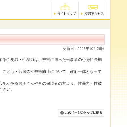
更新日：2023年10月26日
する性犯罪・性暴力は、被害に遭った当事者の心身に長期
れ、こども・若者の性被害防止について、政府一体となって
心配があるお子さんやその保護者の方より、性暴力・性被
ださい。