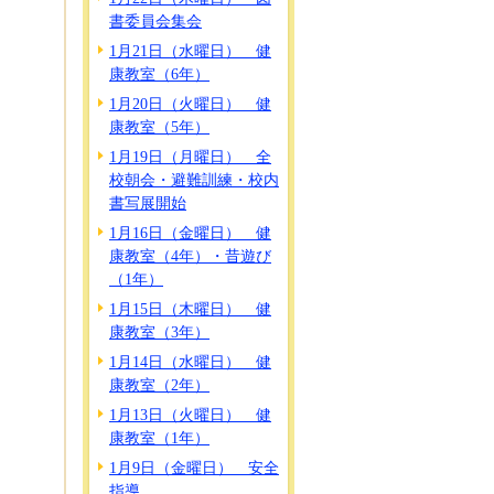
書委員会集会
1月21日（水曜日） 健
康教室（6年）
1月20日（火曜日） 健
康教室（5年）
1月19日（月曜日） 全
校朝会・避難訓練・校内
書写展開始
1月16日（金曜日） 健
康教室（4年）・昔遊び
（1年）
1月15日（木曜日） 健
康教室（3年）
1月14日（水曜日） 健
康教室（2年）
1月13日（火曜日） 健
康教室（1年）
1月9日（金曜日） 安全
指導