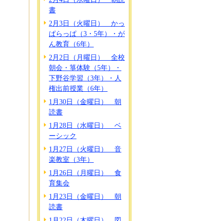
書
2月3日（火曜日） かっ
ぱらっぱ（3・5年）・が
ん教育（6年）
2月2日（月曜日） 全校
朝会・箏体験（5年）・
下野谷学習（3年）・人
権出前授業（6年）
1月30日（金曜日） 朝
読書
1月28日（水曜日） ベ
ーシック
1月27日（火曜日） 音
楽教室（3年）
1月26日（月曜日） 食
育集会
1月23日（金曜日） 朝
読書
1月22日（木曜日） 図