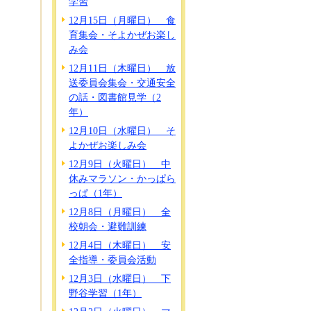
学習
12月15日（月曜日） 食
育集会・そよかぜお楽し
み会
12月11日（木曜日） 放
送委員会集会・交通安全
の話・図書館見学（2
年）
12月10日（水曜日） そ
よかぜお楽しみ会
12月9日（火曜日） 中
休みマラソン・かっぱら
っぱ（1年）
12月8日（月曜日） 全
校朝会・避難訓練
12月4日（木曜日） 安
全指導・委員会活動
12月3日（水曜日） 下
野谷学習（1年）