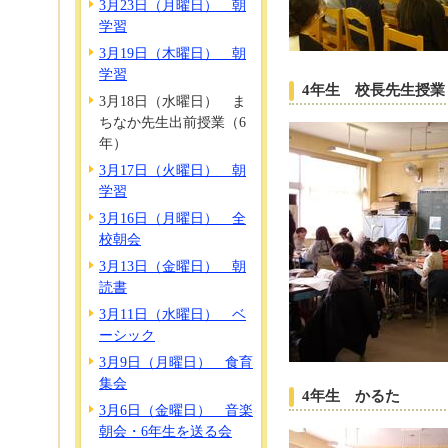
3月23日（月曜日） 朝
学習
3月19日（木曜日） 朝
学習
4年生 校長先生授業
3月18日（水曜日） ま
ちなか先生出前授業（6
年）
3月17日（火曜日） 朝
学習
3月16日（月曜日） 全
校朝会
3月13日（金曜日） 朝
読書
3月11日（水曜日） ベ
ーシック
3月9日（月曜日） 食育
集会
4年生 かるた
3月6日（金曜日） 音楽
朝会・6年生を送る会