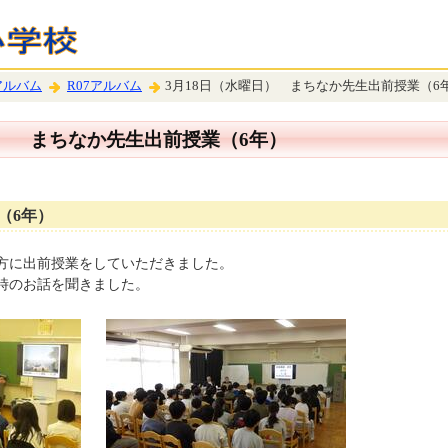
アルバム
R07アルバム
3月18日（水曜日） まちなか先生出前授業（6
日） まちなか先生出前授業（6年）
（6年）
方に出前授業をしていただきました。
時のお話を聞きました。