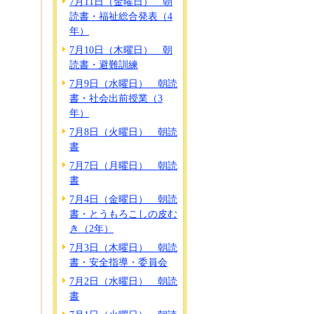
7月11日（金曜日） 朝
読書・福祉総合発表（4
年）
7月10日（木曜日） 朝
読書・避難訓練
7月9日（水曜日） 朝読
書・社会出前授業（3
年）
7月8日（火曜日） 朝読
書
7月7日（月曜日） 朝読
書
7月4日（金曜日） 朝読
書・とうもろこしの皮む
き（2年）
7月3日（木曜日） 朝読
書・安全指導・委員会
7月2日（水曜日） 朝読
書