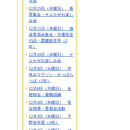
学習
12月15日（月曜日） 食
育集会・そよかぜお楽し
み会
12月11日（木曜日） 放
送委員会集会・交通安全
の話・図書館見学（2
年）
12月10日（水曜日） そ
よかぜお楽しみ会
12月9日（火曜日） 中
休みマラソン・かっぱら
っぱ（1年）
12月8日（月曜日） 全
校朝会・避難訓練
12月4日（木曜日） 安
全指導・委員会活動
12月3日（水曜日） 下
野谷学習（1年）