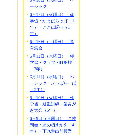
6月18日（水曜日） ベ
ーシック
6月17日（火曜日） 朝
学習・かっぱらっぱ（1
年）・ことば調べ（1
年）
6月16日（月曜日） 食
育集会
6月12日（木曜日） 朝
学習・クラブ・町探検
（2年）
6月11日（水曜日） ベ
ーシック・かっぱらっぱ
（3年）
6月10日（火曜日） 朝
学習・避難訓練・歯みが
き大会（5年）
6月9日（月曜日） 全校
朝会・藍の植えかえ（4
年）・下水道出前授業