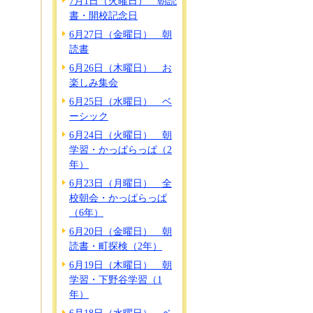
7月1日（火曜日） 朝読
書・開校記念日
6月27日（金曜日） 朝
読書
6月26日（木曜日） お
楽しみ集会
6月25日（水曜日） ベ
ーシック
6月24日（火曜日） 朝
学習・かっぱらっぱ（2
年）
6月23日（月曜日） 全
校朝会・かっぱらっぱ
（6年）
6月20日（金曜日） 朝
読書・町探検（2年）
6月19日（木曜日） 朝
学習・下野谷学習（1
年）