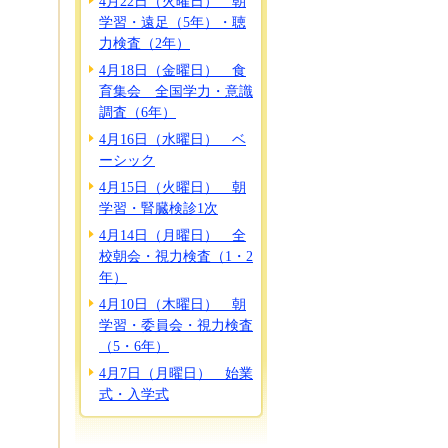
4月22日（火曜日） 朝
学習・遠足（5年）・聴
力検査（2年）
4月18日（金曜日） 食
育集会 全国学力・意識
調査（6年）
4月16日（水曜日） ベ
ーシック
4月15日（火曜日） 朝
学習・腎臓検診1次
4月14日（月曜日） 全
校朝会・視力検査（1・2
年）
4月10日（木曜日） 朝
学習・委員会・視力検査
（5・6年）
4月7日（月曜日） 始業
式・入学式