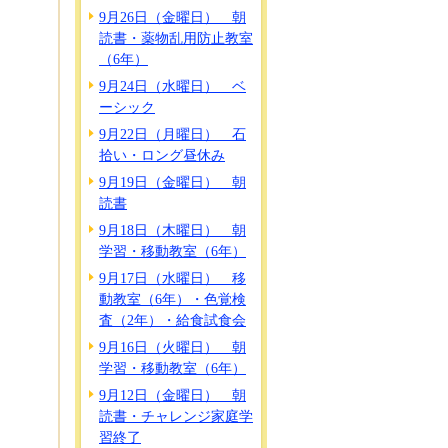
9月26日（金曜日） 朝
読書・薬物乱用防止教室
（6年）
9月24日（水曜日） ベ
ーシック
9月22日（月曜日） 石
拾い・ロング昼休み
9月19日（金曜日） 朝
読書
9月18日（木曜日） 朝
学習・移動教室（6年）
9月17日（水曜日） 移
動教室（6年）・色覚検
査（2年）・給食試食会
9月16日（火曜日） 朝
学習・移動教室（6年）
9月12日（金曜日） 朝
読書・チャレンジ家庭学
習終了