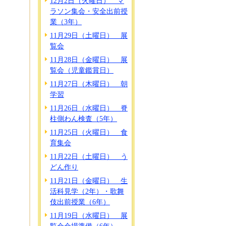
12月2日（火曜日） マ
ラソン集会・安全出前授
業（3年）
11月29日（土曜日） 展
覧会
11月28日（金曜日） 展
覧会（児童鑑賞日）
11月27日（木曜日） 朝
学習
11月26日（水曜日） 脊
柱側わん検査（5年）
11月25日（火曜日） 食
育集会
11月22日（土曜日） う
どん作り
11月21日（金曜日） 生
活科見学（2年）・歌舞
伎出前授業（6年）
11月19日（水曜日） 展