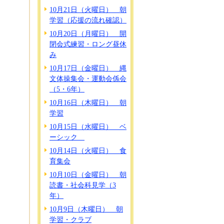
10月21日（火曜日） 朝
学習（応援の流れ確認）
10月20日（月曜日） 開
閉会式練習・ロング昼休
み
10月17日（金曜日） 縄
文体操集会・運動会係会
（5・6年）
10月16日（木曜日） 朝
学習
10月15日（水曜日） ベ
ーシック
10月14日（火曜日） 食
育集会
10月10日（金曜日） 朝
読書・社会科見学（3
年）
10月9日（木曜日） 朝
学習・クラブ