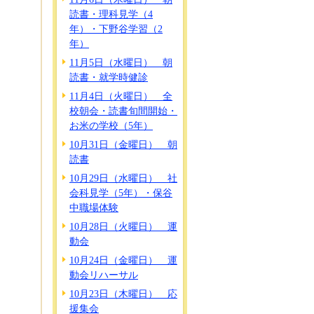
読書・理科見学（4
年）・下野谷学習（2
年）
11月5日（水曜日） 朝
読書・就学時健診
11月4日（火曜日） 全
校朝会・読書旬間開始・
お米の学校（5年）
10月31日（金曜日） 朝
読書
10月29日（水曜日） 社
会科見学（5年）・保谷
中職場体験
10月28日（火曜日） 運
動会
10月24日（金曜日） 運
動会リハーサル
10月23日（木曜日） 応
援集会