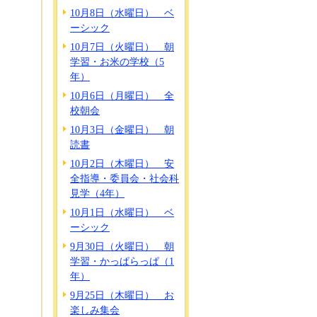
10月8日（水曜日） ベ
ーシック
10月7日（火曜日） 朝
学習・お米の学校（5
年）
10月6日（月曜日） 全
校朝会
10月3日（金曜日） 朝
読書
10月2日（木曜日） 安
全指導・委員会・社会科
見学（4年）
10月1日（水曜日） ベ
ーシック
9月30日（火曜日） 朝
学習・かっぱらっぱ（1
年）
9月25日（木曜日） お
楽しみ集会