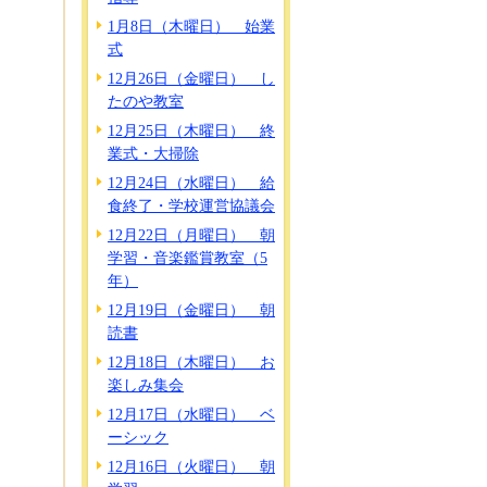
1月8日（木曜日） 始業
式
12月26日（金曜日） し
たのや教室
12月25日（木曜日） 終
業式・大掃除
12月24日（水曜日） 給
食終了・学校運営協議会
12月22日（月曜日） 朝
学習・音楽鑑賞教室（5
年）
12月19日（金曜日） 朝
読書
12月18日（木曜日） お
楽しみ集会
12月17日（水曜日） ベ
ーシック
12月16日（火曜日） 朝