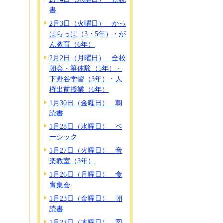
書
2月3日（火曜日） かっ
ぱらっぱ（3・5年）・が
ん教育（6年）
2月2日（月曜日） 全校
朝会・箏体験（5年）・
下野谷学習（3年）・人
権出前授業（6年）
1月30日（金曜日） 朝
読書
1月28日（水曜日） ベ
ーシック
1月27日（火曜日） 音
楽教室（3年）
1月26日（月曜日） 食
育集会
1月23日（金曜日） 朝
読書
1月22日（木曜日） 図