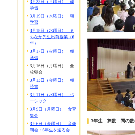
3月23日（月曜日） 朝
学習
3月19日（木曜日） 朝
学習
3月18日（水曜日） ま
ちなか先生出前授業（6
年）
3月17日（火曜日） 朝
学習
3月16日（月曜日） 全
校朝会
3月13日（金曜日） 朝
読書
3月11日（水曜日） ベ
ーシック
3月9日（月曜日） 食育
集会
3年生 算数 間の数
3月6日（金曜日） 音楽
朝会・6年生を送る会