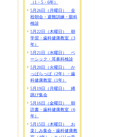
（1・5・6年）
5月26日（月曜日） 全
校朝会・避難訓練・眼科
検診
5月22日（木曜日） 朝
学習・歯科健康教室（3
年）
5月21日（水曜日） ベ
ーシック・耳鼻科検診
5月20日（火曜日） か
っぱらっぱ（2年）・歯
科健康教室（1年）
5月19日（月曜日） 縄
跳び集会
5月16日（金曜日） 朝
読書・歯科健康教室（6
年）
5月15日（木曜日） お
楽しみ集会・歯科健康教