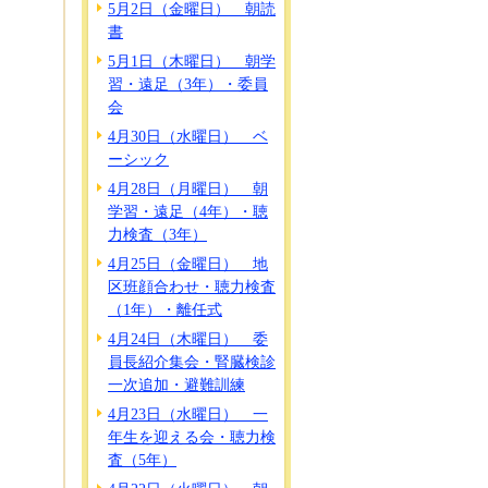
5月2日（金曜日） 朝読
書
5月1日（木曜日） 朝学
習・遠足（3年）・委員
会
4月30日（水曜日） ベ
ーシック
4月28日（月曜日） 朝
学習・遠足（4年）・聴
力検査（3年）
4月25日（金曜日） 地
区班顔合わせ・聴力検査
（1年）・離任式
4月24日（木曜日） 委
員長紹介集会・腎臓検診
一次追加・避難訓練
4月23日（水曜日） 一
年生を迎える会・聴力検
査（5年）