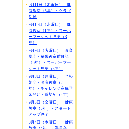
9月11日（木曜日） 健
康教室（6年）・クラブ
活動
9月10日（水曜日） 健
康教室（1年）・スーパ
ーマーケット見学（3
年）
9月9日（火曜日） 食育
集会・移動教室前健診
（6年）・スーパーマー
ケット見学（3年）
9月8日（月曜日） 全校
朝会・健康教室（2
年）・チャレンジ家庭学
習開始・藍染め（4年）
9月5日（金曜日） 健康
教室（3年）・スタート
アップ終了
9月4日（木曜日） 健康
教室（4年）・委員会