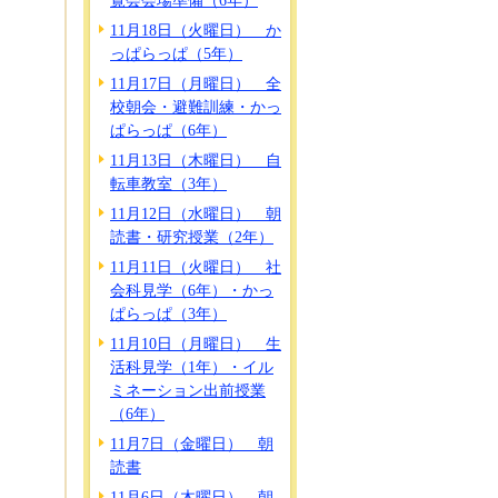
覧会会場準備（6年）
11月18日（火曜日） か
っぱらっぱ（5年）
11月17日（月曜日） 全
校朝会・避難訓練・かっ
ぱらっぱ（6年）
11月13日（木曜日） 自
転車教室（3年）
11月12日（水曜日） 朝
読書・研究授業（2年）
11月11日（火曜日） 社
会科見学（6年）・かっ
ぱらっぱ（3年）
11月10日（月曜日） 生
活科見学（1年）・イル
ミネーション出前授業
（6年）
11月7日（金曜日） 朝
読書
11月6日（木曜日） 朝