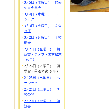
3月5日（木曜日） 代表
委員会集会
3月4日（水曜日） ベー
シック
3月3日（火曜日） 安全
指導
3月2日（月曜日） 全校
朝会
2月27日（金曜日） 朝
読書・アメフト出前授業
（6年）
2月26日（木曜日） 朝
学習・茶道体験（6年）
2月25日（水曜日） ベ
ーシック
2月21日（土曜日） 学
校公開
2月20日（金曜日） 朝
読書