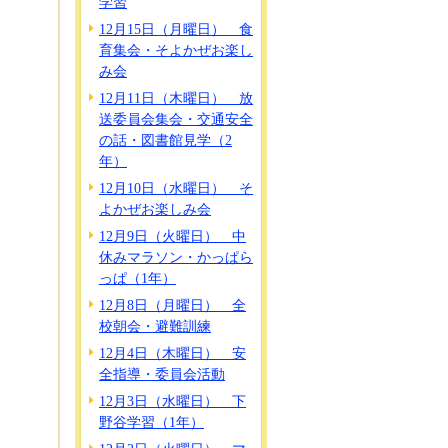
学習
12月15日（月曜日） 食
育集会・そよかぜお楽し
み会
12月11日（木曜日） 放
送委員会集会・交通安全
の話・図書館見学（2
年）
12月10日（水曜日） そ
よかぜお楽しみ会
12月9日（火曜日） 中
休みマラソン・かっぱら
っぱ（1年）
12月8日（月曜日） 全
校朝会・避難訓練
12月4日（木曜日） 安
全指導・委員会活動
12月3日（水曜日） 下
野谷学習（1年）