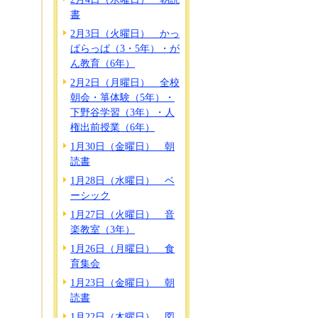
書
2月3日（火曜日） かっ
ぱらっぱ（3・5年）・が
ん教育（6年）
2月2日（月曜日） 全校
朝会・箏体験（5年）・
下野谷学習（3年）・人
権出前授業（6年）
1月30日（金曜日） 朝
読書
1月28日（水曜日） ベ
ーシック
1月27日（火曜日） 音
楽教室（3年）
1月26日（月曜日） 食
育集会
1月23日（金曜日） 朝
読書
1月22日（木曜日） 図