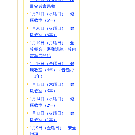
書委員会集会
1月21日（水曜日） 健
康教室（6年）
1月20日（火曜日） 健
康教室（5年）
1月19日（月曜日） 全
校朝会・避難訓練・校内
書写展開始
1月16日（金曜日） 健
康教室（4年）・昔遊び
（1年）
1月15日（木曜日） 健
康教室（3年）
1月14日（水曜日） 健
康教室（2年）
1月13日（火曜日） 健
康教室（1年）
1月9日（金曜日） 安全
指導