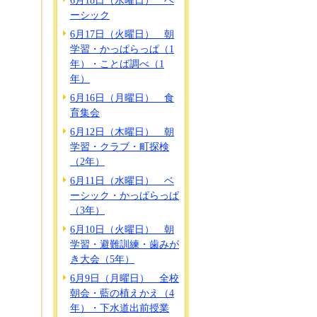
6月18日（水曜日） ベ
ーシック
6月17日（火曜日） 朝
学習・かっぱらっぱ（1
年）・ことば調べ（1
年）
6月16日（月曜日） 食
育集会
6月12日（木曜日） 朝
学習・クラブ・町探検
（2年）
6月11日（水曜日） ベ
ーシック・かっぱらっぱ
（3年）
6月10日（火曜日） 朝
学習・避難訓練・歯みが
き大会（5年）
6月9日（月曜日） 全校
朝会・藍の植えかえ（4
年）・下水道出前授業