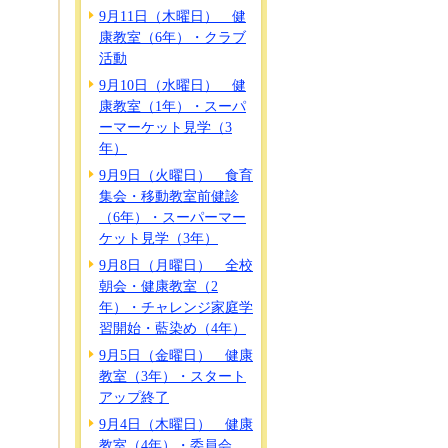
9月11日（木曜日） 健
康教室（6年）・クラブ
活動
9月10日（水曜日） 健
康教室（1年）・スーパ
ーマーケット見学（3
年）
9月9日（火曜日） 食育
集会・移動教室前健診
（6年）・スーパーマー
ケット見学（3年）
9月8日（月曜日） 全校
朝会・健康教室（2
年）・チャレンジ家庭学
習開始・藍染め（4年）
9月5日（金曜日） 健康
教室（3年）・スタート
アップ終了
9月4日（木曜日） 健康
教室（4年）・委員会