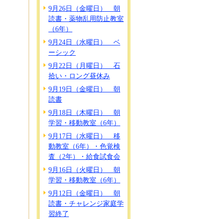
9月26日（金曜日） 朝
読書・薬物乱用防止教室
（6年）
9月24日（水曜日） ベ
ーシック
9月22日（月曜日） 石
拾い・ロング昼休み
9月19日（金曜日） 朝
読書
9月18日（木曜日） 朝
学習・移動教室（6年）
9月17日（水曜日） 移
動教室（6年）・色覚検
査（2年）・給食試食会
9月16日（火曜日） 朝
学習・移動教室（6年）
9月12日（金曜日） 朝
読書・チャレンジ家庭学
習終了