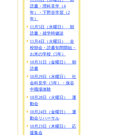
読書・理科見学（4
年）・下野谷学習（2
年）
11月5日（水曜日） 朝
読書・就学時健診
11月4日（火曜日） 全
校朝会・読書旬間開始・
お米の学校（5年）
10月31日（金曜日） 朝
読書
10月29日（水曜日） 社
会科見学（5年）・保谷
中職場体験
10月28日（火曜日） 運
動会
10月24日（金曜日） 運
動会リハーサル
10月23日（木曜日） 応
援集会