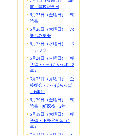
7月1日（火曜日） 朝読
書・開校記念日
6月27日（金曜日） 朝
読書
6月26日（木曜日） お
楽しみ集会
6月25日（水曜日） ベ
ーシック
6月24日（火曜日） 朝
学習・かっぱらっぱ（2
年）
6月23日（月曜日） 全
校朝会・かっぱらっぱ
（6年）
6月20日（金曜日） 朝
読書・町探検（2年）
6月19日（木曜日） 朝
学習・下野谷学習（1
年）