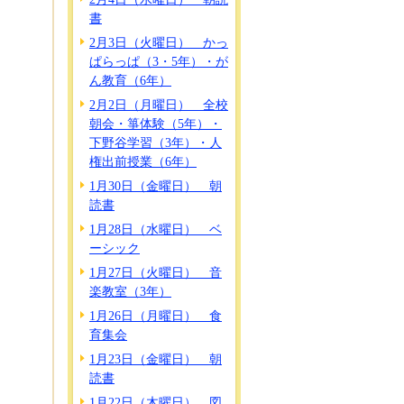
書
2月3日（火曜日） かっ
ぱらっぱ（3・5年）・が
ん教育（6年）
2月2日（月曜日） 全校
朝会・箏体験（5年）・
下野谷学習（3年）・人
権出前授業（6年）
1月30日（金曜日） 朝
読書
1月28日（水曜日） ベ
ーシック
1月27日（火曜日） 音
楽教室（3年）
1月26日（月曜日） 食
育集会
1月23日（金曜日） 朝
読書
1月22日（木曜日） 図