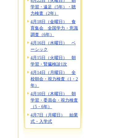
4月22日（火曜日） 朝
学習・遠足（5年）・聴
力検査（2年）
4月18日（金曜日） 食
育集会 全国学力・意識
調査（6年）
4月16日（水曜日） ベ
ーシック
4月15日（火曜日） 朝
学習・腎臓検診1次
4月14日（月曜日） 全
校朝会・視力検査（1・2
年）
4月10日（木曜日） 朝
学習・委員会・視力検査
（5・6年）
4月7日（月曜日） 始業
式・入学式