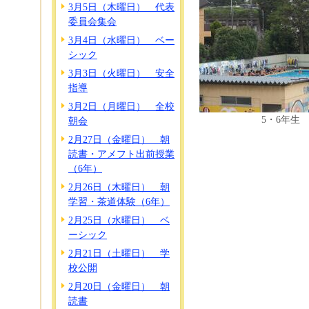
3月5日（木曜日） 代表
委員会集会
3月4日（水曜日） ベー
シック
3月3日（火曜日） 安全
指導
3月2日（月曜日） 全校
5・6年生
朝会
2月27日（金曜日） 朝
読書・アメフト出前授業
（6年）
2月26日（木曜日） 朝
学習・茶道体験（6年）
2月25日（水曜日） ベ
ーシック
2月21日（土曜日） 学
校公開
2月20日（金曜日） 朝
読書