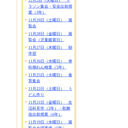
12月2日（火曜日） マ
ラソン集会・安全出前授
業（3年）
11月29日（土曜日） 展
覧会
11月28日（金曜日） 展
覧会（児童鑑賞日）
11月27日（木曜日） 朝
学習
11月26日（水曜日） 脊
柱側わん検査（5年）
11月25日（火曜日） 食
育集会
11月22日（土曜日） う
どん作り
11月21日（金曜日） 生
活科見学（2年）・歌舞
伎出前授業（6年）
11月19日（水曜日） 展