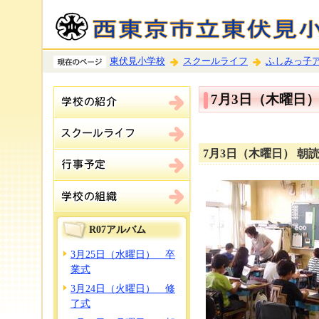
東伏見小学校
スクールライフ
ふしみっ子
7月3日（木曜日
7月3日（木曜日） 朝
R07アルバム
3月25日（水曜日） 卒
業式
3月24日（火曜日） 修
了式