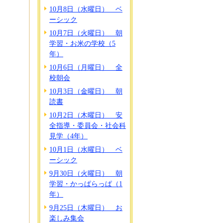
10月8日（水曜日） ベ
ーシック
10月7日（火曜日） 朝
学習・お米の学校（5
年）
10月6日（月曜日） 全
校朝会
10月3日（金曜日） 朝
読書
10月2日（木曜日） 安
全指導・委員会・社会科
見学（4年）
10月1日（水曜日） ベ
ーシック
9月30日（火曜日） 朝
学習・かっぱらっぱ（1
年）
9月25日（木曜日） お
楽しみ集会