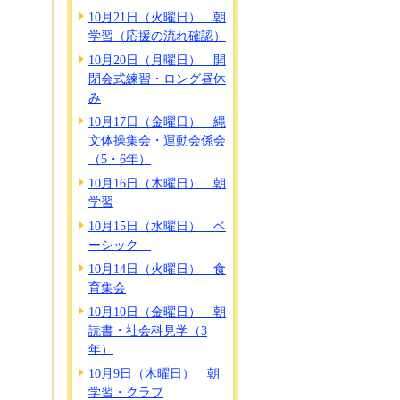
10月21日（火曜日） 朝
学習（応援の流れ確認）
10月20日（月曜日） 開
閉会式練習・ロング昼休
み
10月17日（金曜日） 縄
文体操集会・運動会係会
（5・6年）
10月16日（木曜日） 朝
学習
10月15日（水曜日） ベ
ーシック
10月14日（火曜日） 食
育集会
10月10日（金曜日） 朝
読書・社会科見学（3
年）
10月9日（木曜日） 朝
学習・クラブ