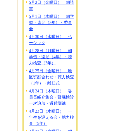
5月2日（金曜日） 朝読
書
5月1日（木曜日） 朝学
習・遠足（3年）・委員
会
4月30日（水曜日） ベ
ーシック
4月28日（月曜日） 朝
学習・遠足（4年）・聴
力検査（3年）
4月25日（金曜日） 地
区班顔合わせ・聴力検査
（1年）・離任式
4月24日（木曜日） 委
員長紹介集会・腎臓検診
一次追加・避難訓練
4月23日（水曜日） 一
年生を迎える会・聴力検
査（5年）