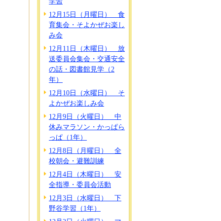
学習
12月15日（月曜日） 食
育集会・そよかぜお楽し
み会
12月11日（木曜日） 放
送委員会集会・交通安全
の話・図書館見学（2
年）
12月10日（水曜日） そ
よかぜお楽しみ会
12月9日（火曜日） 中
休みマラソン・かっぱら
っぱ（1年）
12月8日（月曜日） 全
校朝会・避難訓練
12月4日（木曜日） 安
全指導・委員会活動
12月3日（水曜日） 下
野谷学習（1年）