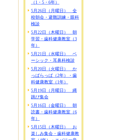
（1・5・6年）
5月26日（月曜日） 全
校朝会・避難訓練・眼科
検診
5月22日（木曜日） 朝
学習・歯科健康教室（3
年）
5月21日（水曜日） ベ
ーシック・耳鼻科検診
5月20日（火曜日） か
っぱらっぱ（2年）・歯
科健康教室（1年）
5月19日（月曜日） 縄
跳び集会
5月16日（金曜日） 朝
読書・歯科健康教室（6
年）
5月15日（木曜日） お
楽しみ集会・歯科健康教