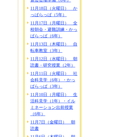
覧会会場準備（6年）
11月18日（火曜日） か
っぱらっぱ（5年）
11月17日（月曜日） 全
校朝会・避難訓練・かっ
ぱらっぱ（6年）
11月13日（木曜日） 自
転車教室（3年）
11月12日（水曜日） 朝
読書・研究授業（2年）
11月11日（火曜日） 社
会科見学（6年）・かっ
ぱらっぱ（3年）
11月10日（月曜日） 生
活科見学（1年）・イル
ミネーション出前授業
（6年）
11月7日（金曜日） 朝
読書
11月6日（木曜日） 朝