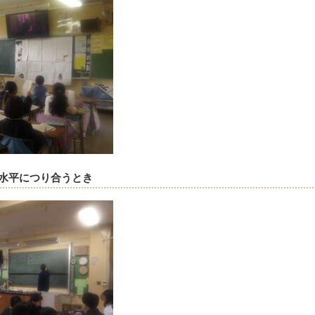
が水平につり合うとき