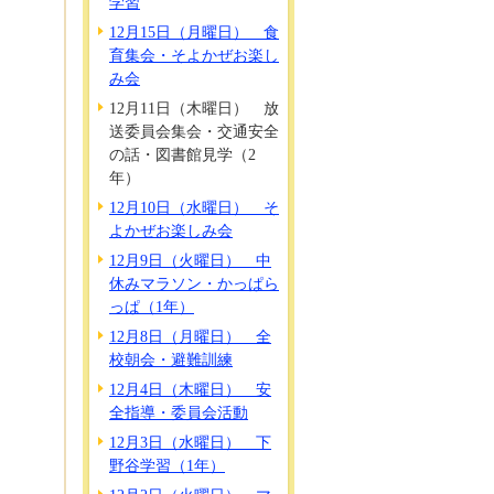
学習
12月15日（月曜日） 食
育集会・そよかぜお楽し
み会
12月11日（木曜日） 放
送委員会集会・交通安全
の話・図書館見学（2
年）
12月10日（水曜日） そ
よかぜお楽しみ会
12月9日（火曜日） 中
休みマラソン・かっぱら
っぱ（1年）
12月8日（月曜日） 全
校朝会・避難訓練
12月4日（木曜日） 安
全指導・委員会活動
12月3日（水曜日） 下
野谷学習（1年）