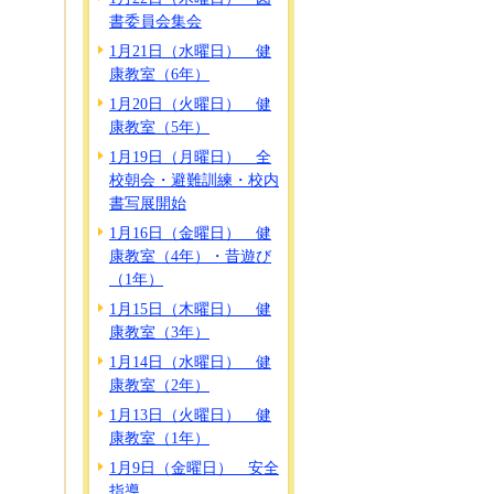
書委員会集会
1月21日（水曜日） 健
康教室（6年）
1月20日（火曜日） 健
康教室（5年）
1月19日（月曜日） 全
校朝会・避難訓練・校内
書写展開始
1月16日（金曜日） 健
康教室（4年）・昔遊び
（1年）
1月15日（木曜日） 健
康教室（3年）
1月14日（水曜日） 健
康教室（2年）
1月13日（火曜日） 健
康教室（1年）
1月9日（金曜日） 安全
指導