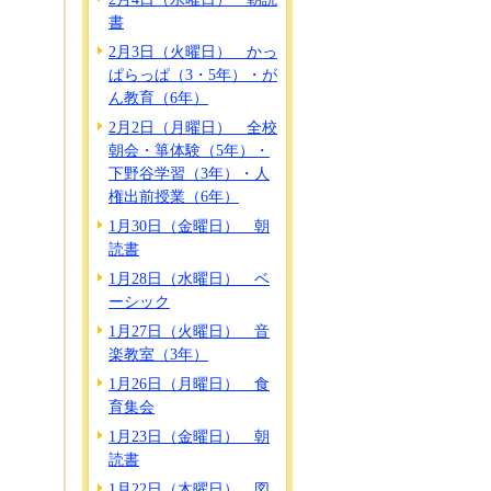
書
2月3日（火曜日） かっ
ぱらっぱ（3・5年）・が
ん教育（6年）
2月2日（月曜日） 全校
朝会・箏体験（5年）・
下野谷学習（3年）・人
権出前授業（6年）
1月30日（金曜日） 朝
読書
1月28日（水曜日） ベ
ーシック
1月27日（火曜日） 音
楽教室（3年）
1月26日（月曜日） 食
育集会
1月23日（金曜日） 朝
読書
1月22日（木曜日） 図