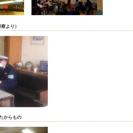
警察より）
たからもの