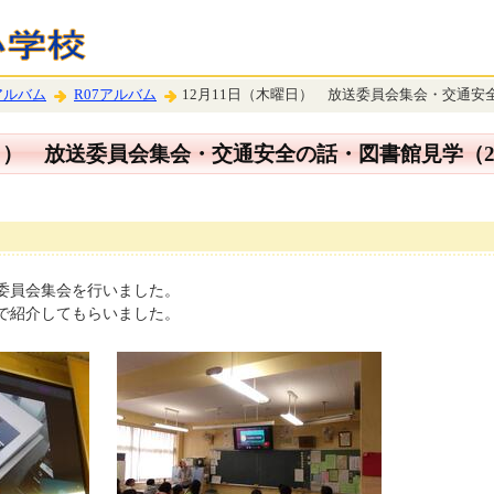
アルバム
R07アルバム
12月11日（木曜日） 放送委員会集会・交通安
曜日） 放送委員会集会・交通安全の話・図書館見学（
委員会集会を行いました。
で紹介してもらいました。