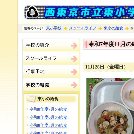
東小学校
スクールライフ
東小の給食
令
令和7年度11月の
11月28日（金曜日）
東小の給食
令和8年度7月の給食
令和8年度6月の給食
令和8年度5月の給食
令和8年度4月の給食