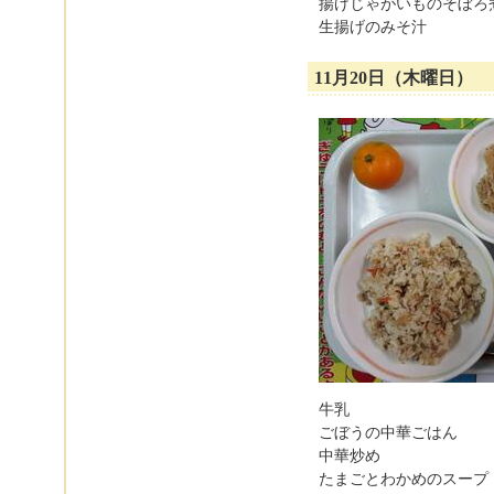
揚げじゃがいものそぼろ
生揚げのみそ汁
11月20日（木曜日）
牛乳
ごぼうの中華ごはん
中華炒め
たまごとわかめのスープ