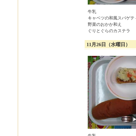
牛乳
キャベツの和風スパゲテ
野菜のおかか和え
ぐりとぐらのカステラ
11月26日（水曜日）
牛乳