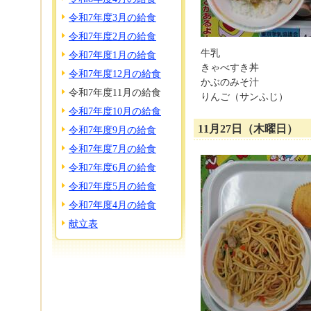
令和7年度3月の給食
令和7年度2月の給食
牛乳
令和7年度1月の給食
きゃべすき丼
令和7年度12月の給食
かぶのみそ汁
令和7年度11月の給食
りんご（サンふじ）
令和7年度10月の給食
11月27日（木曜日）
令和7年度9月の給食
令和7年度7月の給食
令和7年度6月の給食
令和7年度5月の給食
令和7年度4月の給食
献立表