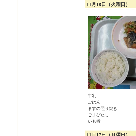
11月18日（火曜日）
牛乳
ごはん
ますの照り焼き
ごまびたし
いも煮
11月17日（月曜日）