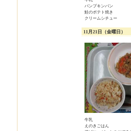
パンプキンパン
鮭のポテト焼き
クリームシチュー
11月21日（金曜日）
牛乳
えのきごはん