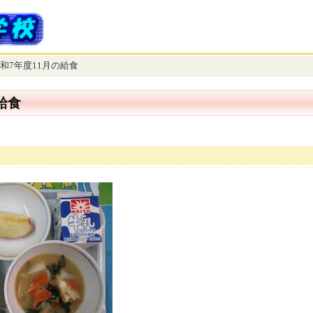
和7年度11月の給食
給食