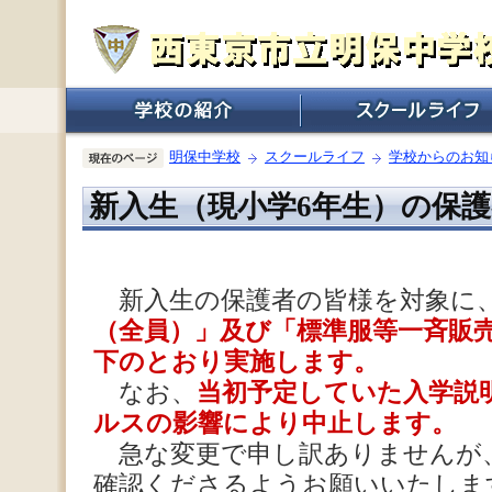
明保中学校
スクールライフ
学校からのお知
新入生（現小学6年生）の保
新入生の保護者の皆様を対象に
（全員）」及び「標準服等一斉販
下のとおり実施します。
なお、
当初予定していた入学説
ルスの影響により中止します。
急な変更で申し訳ありませんが
確認くださるようお願いいたしま