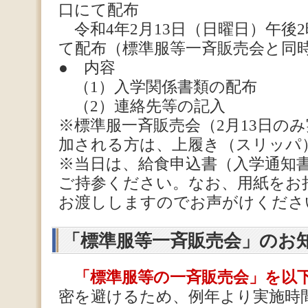
口にて配布
令和4年2月13日（日曜日）午後
て配布（標準服等一斉販売会と同
● 内容
（1）入学関係書類の配布
（2）連絡先等の記入
※標準服一斉販売会（2月13日の
加される方は、上履き（スリッパ
※当日は、給食申込書（入学通知
ご持参ください。なお、用紙をお
お渡ししますのでお声がけくださ
「標準服等一斉販売会」のお
「標準服等の一斉販売会」を以
密を避けるため、例年より実施時