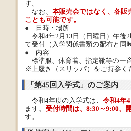
す。
なお、
本販売会ではなく、各販
ことも可能です。
● 日時・場所
令和4年2月13日（日曜日）午後
て受付（入学関係書類の配布と同
● 内容
標準服、体育着、指定靴等の一斉
※上履き（スリッパ）をご持参く
「第45回入学式」のご案内
令和4年度の入学式は、
令和4年
ます。
受付時間は、8:30～9:00、開
す。