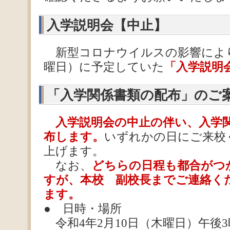
入学説明会【中止】
新型コロナウイルスの影響により、
曜日）に予定していた
「入学説明
「入学関係書類の配布」のご
入学説明会の中止の伴い、入学
布します。
いずれかの日にご来校
上げます。
なお、
どちらの日程も都合がつ
すが、本校 副校長までご連絡く
ます。
● 日時・場所
令和4年2月10日（木曜日）午後3