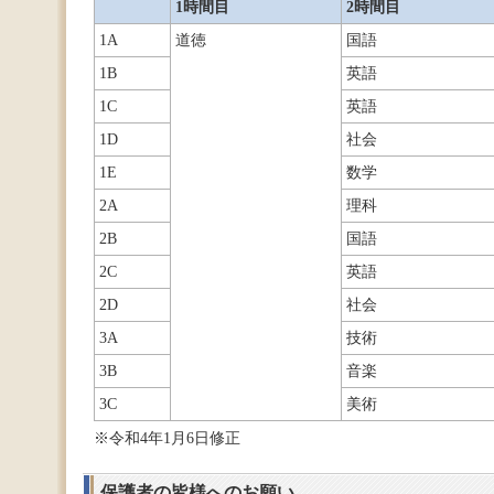
1時間目
2時間目
1A
道徳
国語
1B
英語
1C
英語
1D
社会
1E
数学
2A
理科
2B
国語
2C
英語
2D
社会
3A
技術
3B
音楽
3C
美術
※令和4年1月6日修正
保護者の皆様へのお願い