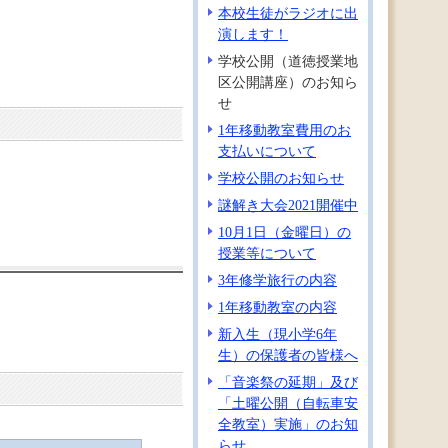
本校生徒がラジオに出
演します！
学校公開（道徳授業地
区公開講座）のお知ら
せ
1年移動教室費用のお
支払いについて
学校公開のお知らせ
謎解き大会2021開催中
10月1日（金曜日）の
授業等について
3年修学旅行の内容
1年移動教室の内容
新入生（現小学6年
生）の保護者の皆様へ
「音楽祭の延期」及び
「土曜公開（自転車安
全教室）実施」のお知
らせ