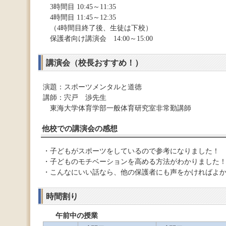
3時間目 10:45～11:35
4時間目 11:45～12:35
（4時間目終了後、生徒は下校）
保護者向け講演会 14:00～15:00
講演会（校長おすすめ！）
演題：スポーツメンタルと道徳
講師：宍戸 渉先生
東海大学体育学部一般体育研究室非常勤講師
他校での講演会の感想
・子どもがスポーツをしているので参考になりました！
・子どものモチベーションを高める方法がわかりました
・こんなにいい話なら、他の保護者にも声をかければよ
時間割り
午前中の授業