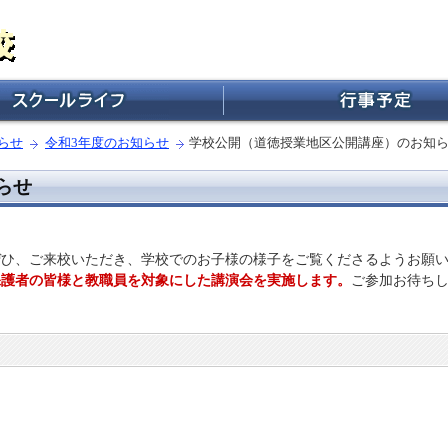
らせ
令和3年度のお知らせ
学校公開（道徳授業地区公開講座）のお知
らせ
ぜひ、ご来校いただき、学校でのお子様の様子をご覧くださるようお願
保護者の皆様と教職員を対象にした講演会を実施します。
ご参加お待ち