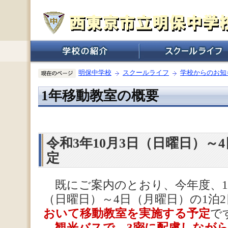
明保中学校
スクールライフ
学校からのお知
1年移動教室の概要
令和3年10月3日（日曜日）～
定
既にご案内のとおり、今年度、1年
（日曜日）～4日（月曜日）の1泊
おいて移動教室を実施する予定
で
観光バスで、3密に配慮しなが