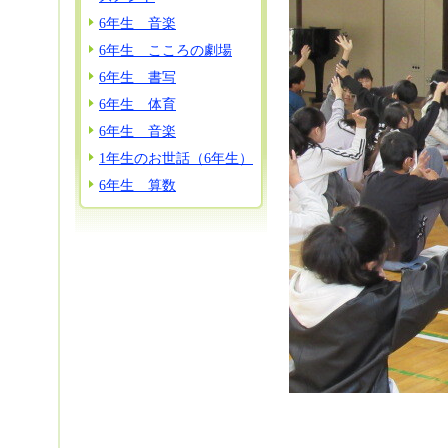
6年生 音楽
6年生 こころの劇場
6年生 書写
6年生 体育
6年生 音楽
1年生のお世話（6年生）
6年生 算数