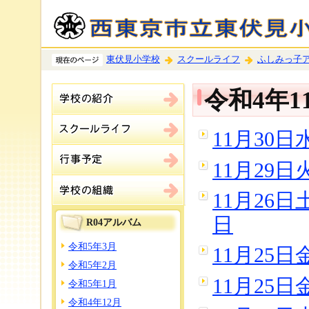
東伏見小学校
スクールライフ
ふしみっ子
令和4年1
11月30
11月29
11月26
日
R04アルバム
令和5年3月
11月25
令和5年2月
11月25
令和5年1月
令和4年12月