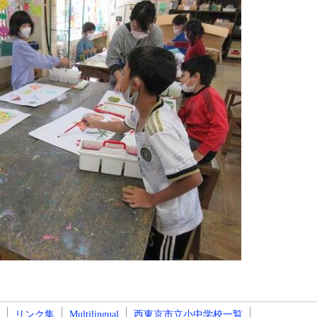
リンク集
Multilingual
西東京市立小中学校一覧