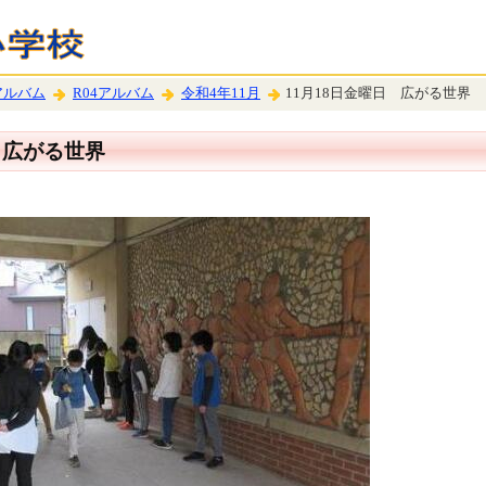
アルバム
R04アルバム
令和4年11月
11月18日金曜日 広がる世界
 広がる世界