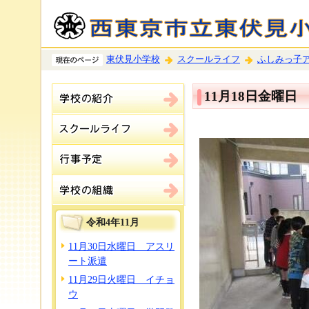
東伏見小学校
スクールライフ
ふしみっ子
11月18日金曜日
令和4年11月
11月30日水曜日 アスリ
ート派遣
11月29日火曜日 イチョ
ウ