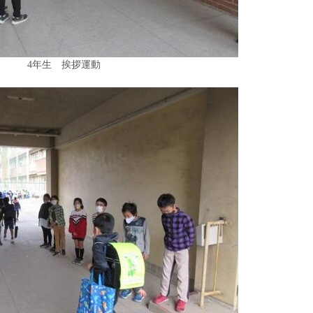
4年生 挨拶運動