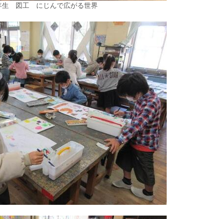
年生 図工 にじんで広がる世界