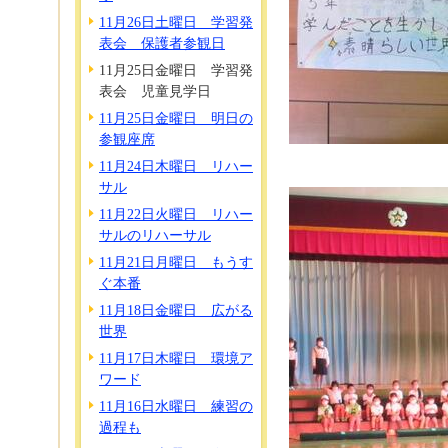
11月26日土曜日 学習発
表会 保護者参観日
11月25日金曜日 学習発
表会 児童見学日
11月25日金曜日 明日の
参観座席
11月24日木曜日 リハー
サル
11月22日火曜日 リハー
サルのリハーサル
11月21日月曜日 もうす
ぐ本番
11月18日金曜日 広がる
世界
11月17日木曜日 環境ア
ワード
11月16日水曜日 練習の
過程も