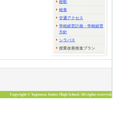
校歌
校章
交通アクセス
学校経営計画・学校経営
方針
シラバス
授業改善推進プラン
Copyright © Yagisawa Junior High School. All rights reserved.