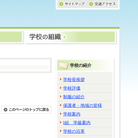
学校の紹介
学校長挨拶
学校評価
制服の紹介
保護者・地域の皆様
学校案内
I組 学級案内
学校の沿革