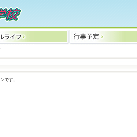
ン
ランです。