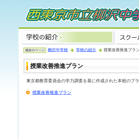
柳沢中学校
学校の紹介
授業改善推進プラ
授業改善推進プラン
東京都教育委員会の学力調査を基に作成された本校のプ
授業改善推進プラン