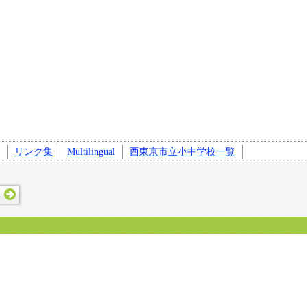
リンク集
Multilingual
西東京市立小中学校一覧