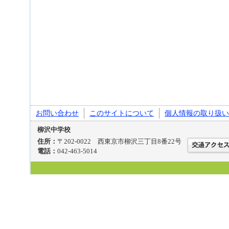
お問い合わせ
このサイトについて
個人情報の取り扱い
柳沢中学校
住所：
〒202-0022 西東京市柳沢三丁目8番22号
電話：
042-463-5014