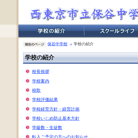
保谷中学校
学校の紹介
学校の紹介
校長挨拶
学校案内
校歌
学校評価結果
学校経営方針・経営計画
学校いじめ防止基本方針
学級数・生徒数
転入ご予定の方へのお知らせ