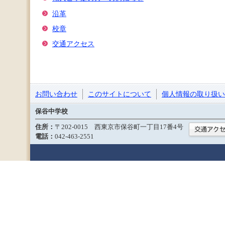
沿革
校章
交通アクセス
お問い合わせ
このサイトについて
個人情報の取り扱い
保谷中学校
住所：
〒202-0015 西東京市保谷町一丁目17番4号
電話：
042-463-2551