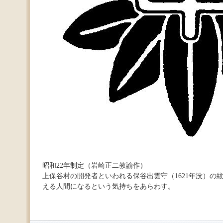
昭和22年制定（岩崎正二教諭作）
上保谷村の開発者といわれる保谷出雲守（1621年没）の
える人間になるという気持ちをあらわす。