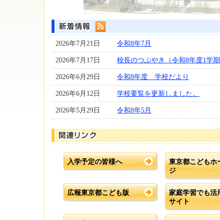
2026年7月21日
令和8年7月
2026年7月17日
校長のつぶやき（令和8年度1学
2026年6月29日
令和8年度 学校だより
2026年6月12日
学校要覧を更新しました。
2026年5月29日
令和8年5月
入学予定の皆様へ
東京都こどもホ
ジ
広報東京都こども版
家庭学習でも活
サイト