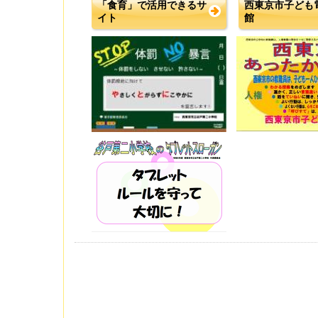
「食育」で活用できるサ
西東京市子ども
イト
館