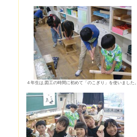
４年生は,図工の時間に初めて「のこぎり」を使いました