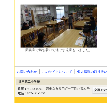
図書室で落ち着いて過ごす児童もいました。
お問い合わせ
このサイトについて
個人情報の取り扱
谷戸第二小学校
住所：
〒188-0001 西東京市谷戸町一丁目17番27号
電話：
042-421-5051