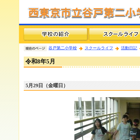
谷戸第二小学校
スクールライフ
活動日記
令和8年5月
5月29日（金曜日）