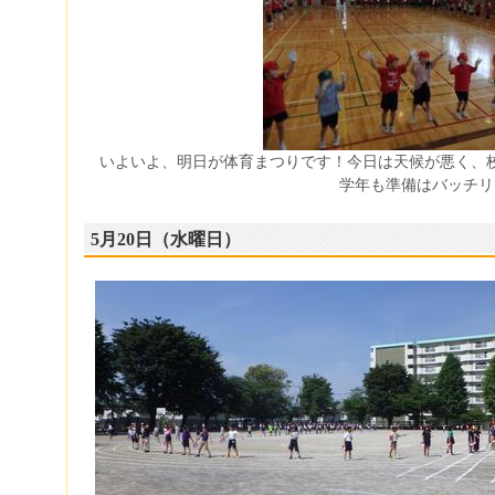
いよいよ、明日が体育まつりです！今日は天候が悪く、
学年も準備はバッチリ
5月20日（水曜日）