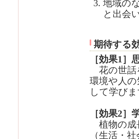
地域の
と出会
期待する
［効果1］
花の世話
環境や人の
して学びま
［効果2］
植物の成長
（生活・社