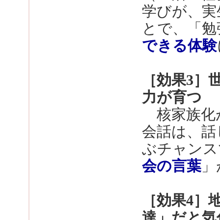
学びが、実
とで、「勉
できる体験
［効果3］
力が育つ
核家族化
会話は、話
ぶチャンス
会の言葉
」
［効果4］
達」だと気