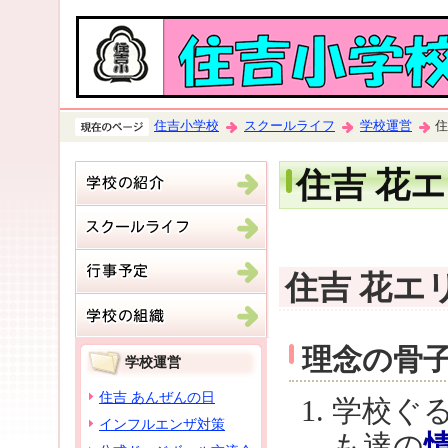
住吉小学校
スクールライフ
学校運営
住
住吉 花
住吉 花エ
理念の骨
学校運営
住吉 あんぜんの日
学校ぐ
インフルエンザ対策
も達の