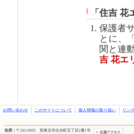
「住吉 
保護者
とに、
関と連
吉 花エ
お問い合わせ
このサイトについて
個人情報の取り扱い
リン
住所：
〒202-0005 西東京市住吉町五丁目2番1号