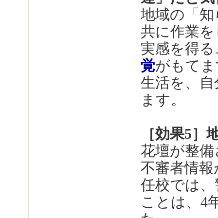
地域の「知
共に作業を
実感を得る
覚
がもてま
生活を、自
ます。
［効果5］
花壇が整備
不審者情報
任校では、
ことは、4