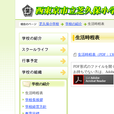
芝久保小学校
学校の紹介
生活時程表
生活時程表
生活時程表（PDF：13
PDF形式のファイルを開くには、
お持ちでない方は、Ado
学校の紹介
生活時程表
学校長挨拶
学校経営方針
教育目標