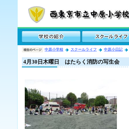
中原小学校
スクールライフ
中原小日記
4月30日木曜日 はたらく消防の写生会