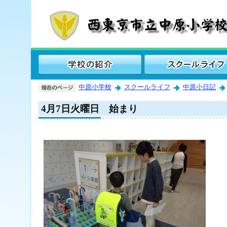
中原小学校
スクールライフ
中原小日記
4月7日火曜日 始まり