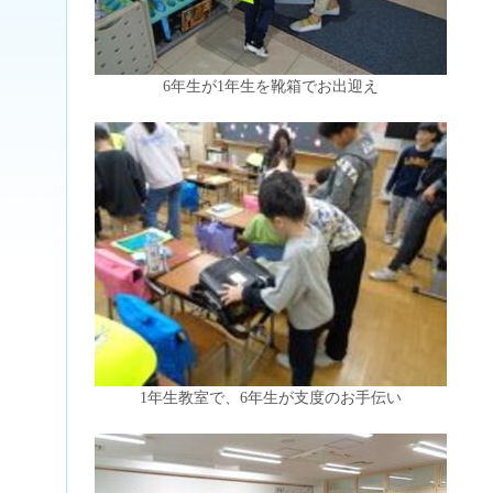
6年生が1年生を靴箱でお出迎え
1年生教室で、6年生が支度のお手伝い