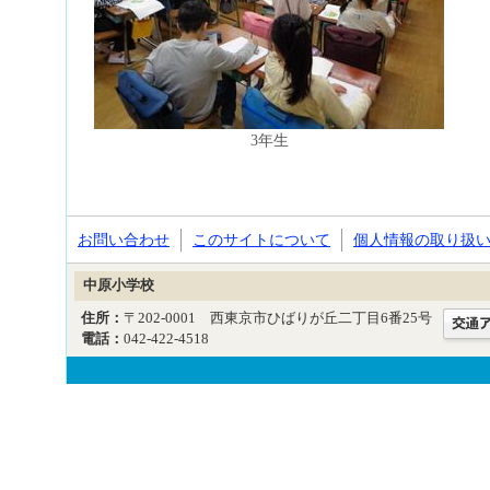
3年生
お問い合わせ
このサイトについて
個人情報の取り扱
中原小学校
住所：
〒202-0001 西東京市ひばりが丘二丁目6番25号
電話：
042-422-4518