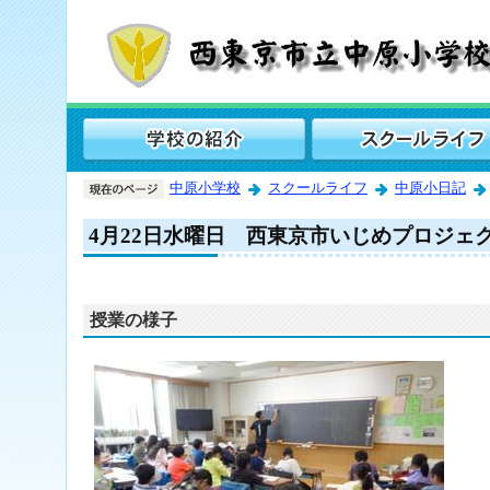
中原小学校
スクールライフ
中原小日記
4月22日水曜日 西東京市いじめプロジェ
授業の様子