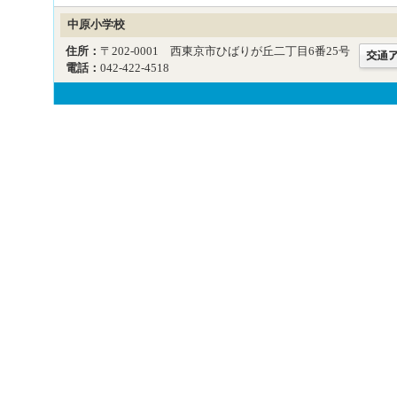
中原小学校
住所：
〒202-0001 西東京市ひばりが丘二丁目6番25号
電話：
042-422-4518