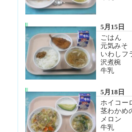
5月15日
ごはん
元気みそ
いわしフ
沢煮椀
牛乳
5月18日
ホイコー
茎わかめ
メロン
牛乳