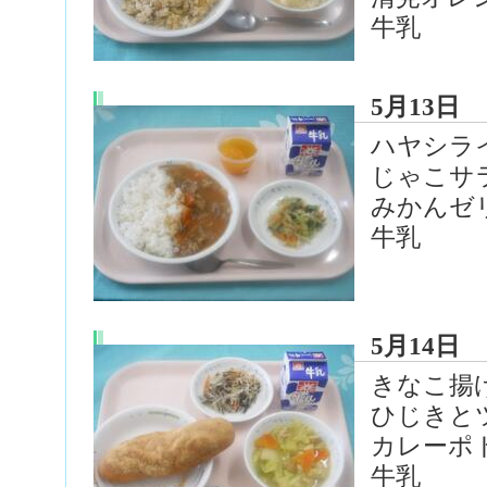
牛乳
5月13日
ハヤシラ
じゃこサ
みかんゼ
牛乳
5月14日
きなこ揚
ひじきと
カレーポ
牛乳