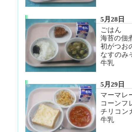
5月28日
ごはん
海苔の佃
初がつお
なすのみ
牛乳
5月29日
マーマレ
コーンフ
チリコン
牛乳