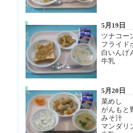
5月19日
ツナコー
フライド
白いんげ
牛乳
5月20日
菜めし
がんもと
みそ汁
マンダリ