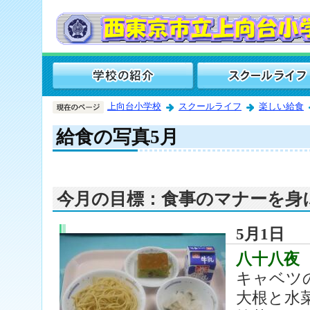
上向台小学校
スクールライフ
楽しい給食
給食の写真5月
今月の目標：食事のマナーを身
5月1日
八十八夜
キャベツ
大根と水