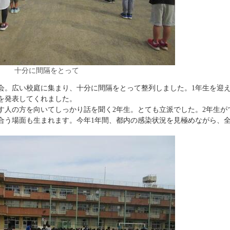
十分に間隔をとって
。広い校庭に集まり、十分に間隔をとって整列しました。1年生を迎え
を発表してくれました。
人の方を向いてしっかり話を聞く2年生。とても立派でした。2年生が
合う場面も生まれます。今年1年間、都内の感染状況を見極めながら、