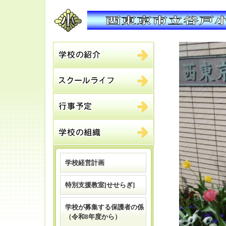
学校経営計画
特別支援教室[せせらぎ]
学校が募集する保護者の係
（令和8年度から）