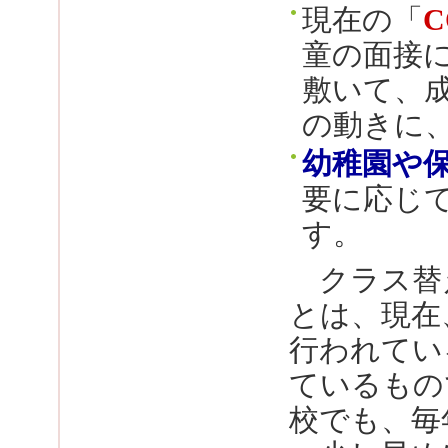
現在の「
童の面接
敷いて、
の動きに
幼稚園や
要に応じ
す。
クラス替
とは、現在
行われてい
ているもの
校でも、毎