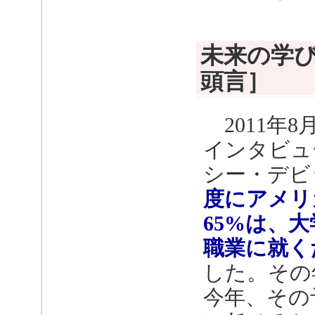
未来の学び
頭言］
2011年
インタビュ
シー・デビ
度にアメリ
65%は、
職業に就く
した。その
今年、その