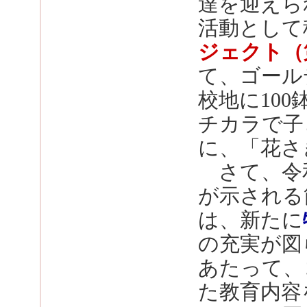
達を迎えら
活動として
ジェクト（
て、ゴール
校地に100
チカラで子
に、「花さ
さて、令和
が示される
は、新たに
の充実が図
あたって、
た教育内容