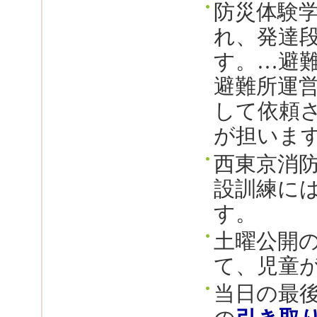
防災体験
れ、発達
す。…避
避難所運
して依頼
が担いま
西東京消
設訓練に
す。
土曜公開
て、児童
当日の最