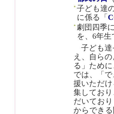
子ども達
に係る「
劇団四季
を、6年生
子ども達
え、自らの
る」ために
では、「で
援いただけ
集しており
だいており
からできる