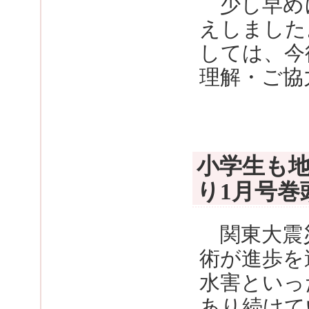
少し早め
えしました
しては、今
理解・ご協
小学生も地
り1月号巻
関東大震災
術が進歩を
水害といっ
あり続けて