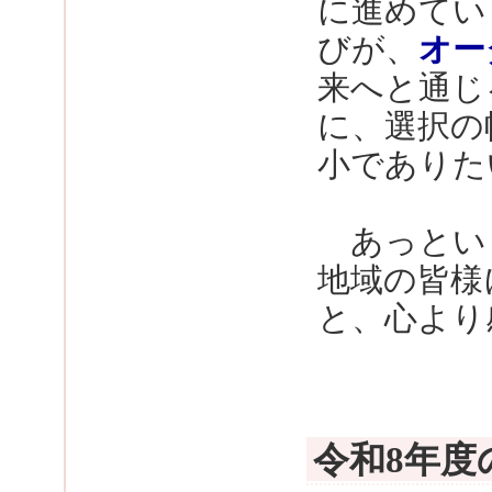
に進めてい
びが、
オー
来へと通じ
に、選択の
小でありた
あっという
地域の皆様
と、心より
令和8年度