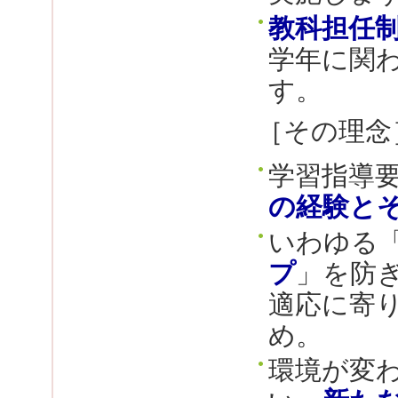
教科担任
学年に関
す。
［その理念
学習指導
の経験と
いわゆる
プ
」を防
適応に寄
め。
環境が変