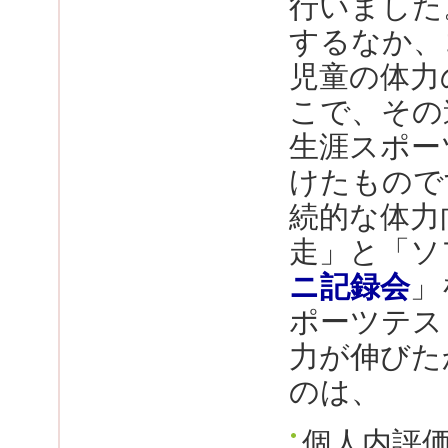
行いました
するなか、
児童の体力
こで、その
生涯スポー
けたもので
続的な体力
走」と「ソ
ニ記録会
」
ポーツテス
力が伸びた
のは、
個人内評