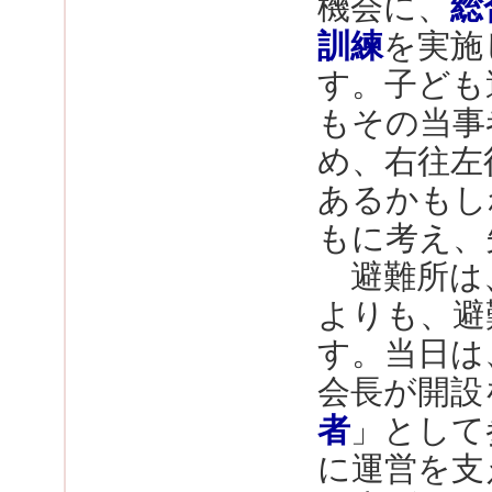
機会に、
総
訓練
を実施
す。子ども
もその当事
め、右往左
あるかもし
もに考え、
避難所は
よりも、避
す。当日は
会長が開設
者
」として
に運営を支