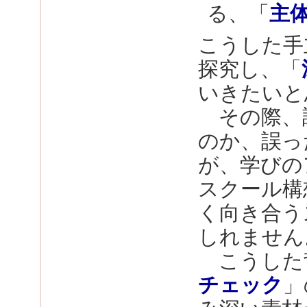
る、「
主
こうした手
探究し、「
いきたいと
その際、
のか、誤っ
が、学びの
スクール構
く向き合う
しれません
こうした
チェック
」