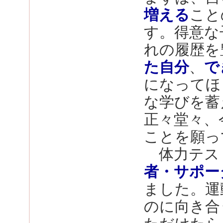
増える
こと
す。得意な
れの履歴を
た自分
、
で
になってほ
な学びを蓄
正々堂々、
ことを願っ
体力テスト
者・サポー
ました。運
のに向き合