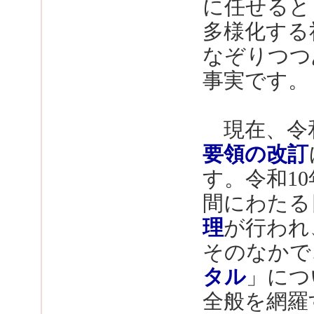
に任せると
多様化する
なぞりつつ
事実です。
現在、令和
要領の改訂
す。令和1
間にわたる
理
が行われ
そのなかで
タル
」につ
全般を網羅