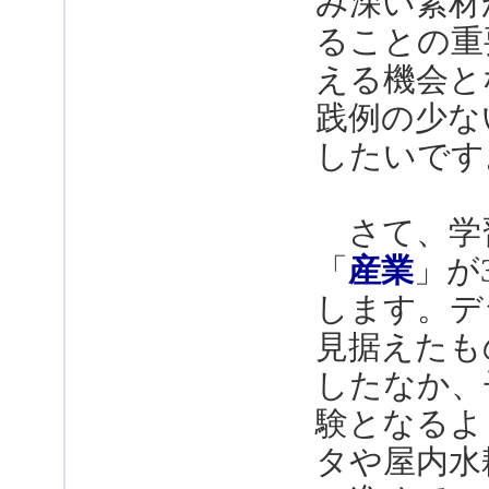
み深い素材
ることの重
える機会と
践例の少な
したいです
さて、学
「
産業
」が
します。デ
見据えたも
したなか、
験となるよ
タや屋内水