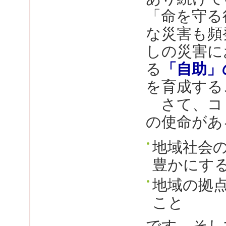
「命を守る
な災害も頻
しの災害に
る
「自助」
を育成する
さて、コミ
の使命があ
地域社会
豊かにす
地域の拠
こと
です。そし