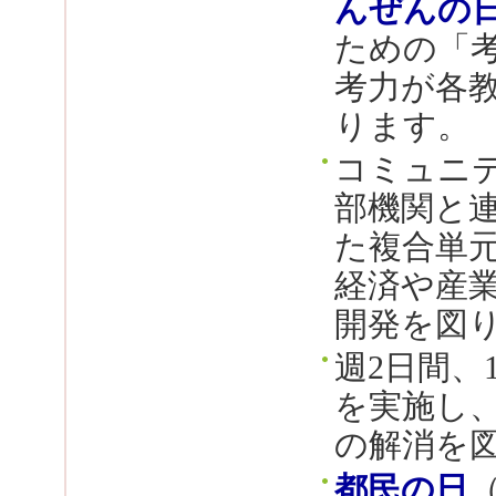
んぜんの
ための「
考力が各
ります。
コミュニ
部機関と
た複合単
経済や産
開発を図
週2日間、
を実施し
の解消を
都民の日