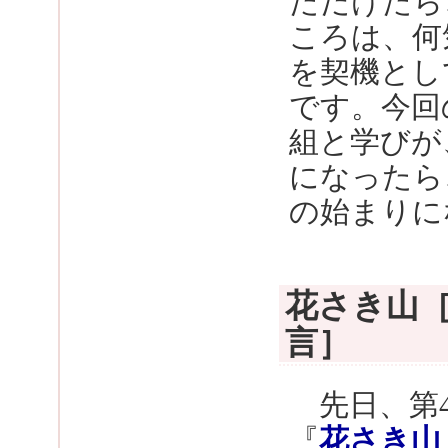
ただけたら
ころは、何
を契機とし
です。今回
組と学びが
になったら
の始まりに
花さき山［
言］
先日、第4
『
花さき山