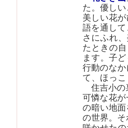
た。優しい
美しい花が
語を通して
さにふれ、
たときの自
ます。子ど
行動のなか
て、ほっこ
住吉小の
可憐な花が
の暗い地面
の世界。そ
咲かせたの