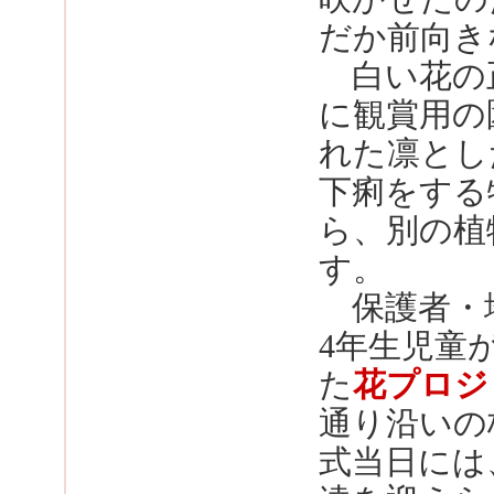
だか前向き
白い花の
に観賞用の
れた凛とし
下痢をする
ら、別の植
す。
保護者・
4年生児童
た
花プロジ
通り沿いの
式当日には