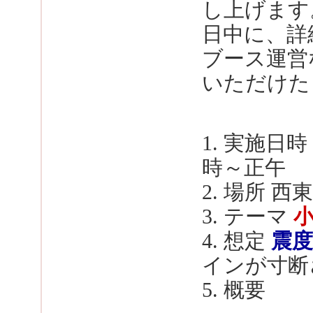
し上げます
日中に、詳
ブース運営
いただけた
1. 実施日
時～正午
2. 場所 
3. テーマ
4. 想定
震度
インが寸断
5. 概要