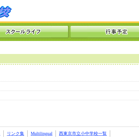
い
リンク集
Multilingual
西東京市立小中学校一覧