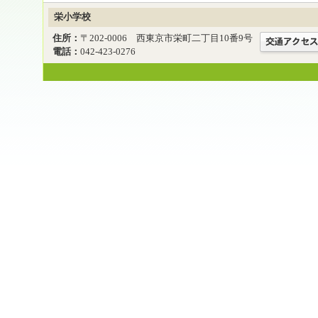
栄小学校
住所：
〒202-0006 西東京市栄町二丁目10番9号
電話：
042-423-0276