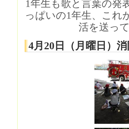
1年生も歌と言葉の発
っぱいの1年生、これ
活を送っ
4月20日（月曜日）