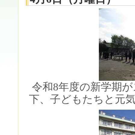
令和8年度の新学期
下、子どもたちと元