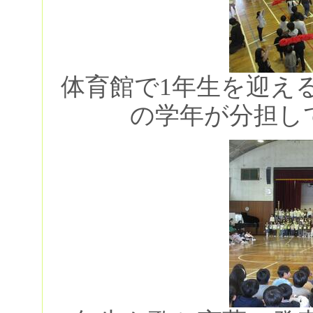
体育館で1年生を迎え
の学年が分担し