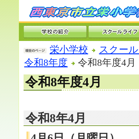
栄小学校
スクール
令和8年度
令和8年度4月
令和8年度4月
令和8年4月
4月6日（月曜日）