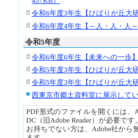
457KB）
令和6年度3年生【ひばりが丘大研究
令和6年度4年生【～人・人・人～】
令和5年度
令和6年度6年生【未来への一歩】（
令和5年度3年生【ひばりが丘大研究
令和5年度3年生【ひばりが丘大研究
西東京市郷土資料室に展示して
PDF形式のファイルを開くには、Adobe A
DC（旧Adobe Reader）が必要です
お持ちでない方は、Adobe社か
ます。