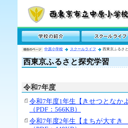
中原小学校
スクールライフ
西東京ふるさ
西東京ふるさと探究学習
令和7年度
令和7年度1年生【きせつとなか
（PDF：566KB）
令和7年度2年生【まちが大すき