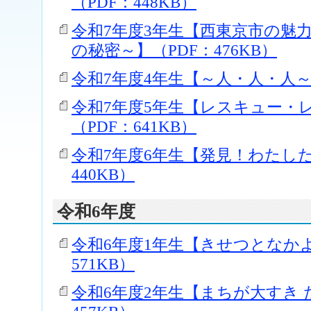
（PDF：448KB）
令和7年度3年生【西東京市の魅
の秘密～】（PDF：476KB）
令和7年度4年生【～人・人・人～】
令和7年度5年生【レスキュー・
（PDF：641KB）
令和7年度6年生【発見！わたした
440KB）
令和6年度
令和6年度1年生【きせつとなかよし
571KB）
令和6年度2年生【まちが大すき 