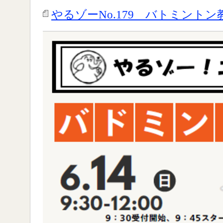
やるゾーNo.179 バトミントン教