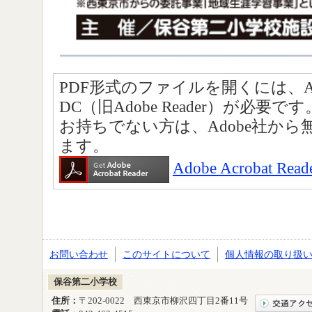
PDF形式のファイルを開くには、Adobe A
DC（旧Adobe Reader）が必要です
お持ちでない方は、Adobe社か
ます。
Adobe Acrobat
お問い合わせ
このサイトについて
個人情報の取り扱
保谷第二小学校
住所：
〒202-0022 西東京市柳沢四丁目2番11号