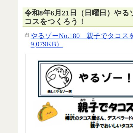
令和8年6月21日（日曜日）やるゾ
コスをつくろう！
やるゾーNo.180 親子でタコス
9,079KB）