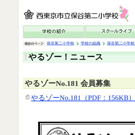
保谷第二小学校
学校の組織
保谷第二小学校
やるゾー！ニュース
やるゾーNo.181 会員募集
やるゾーNo.181（PDF：156KB