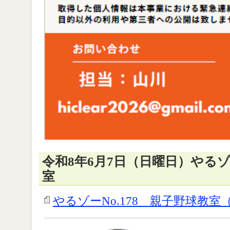
令和8年6月7日（日曜日）やるゾー
室
やるゾーNo.178 親子野球教室（P