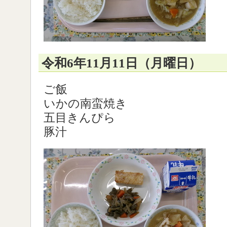
令和6年11月11日（月曜日）
ご飯
いかの南蛮焼き
五目きんぴら
豚汁