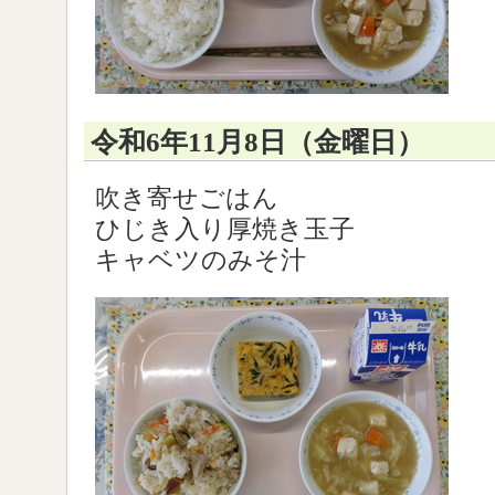
令和6年11月8日（金曜日）
吹き寄せごはん
ひじき入り厚焼き玉子
キャベツのみそ汁