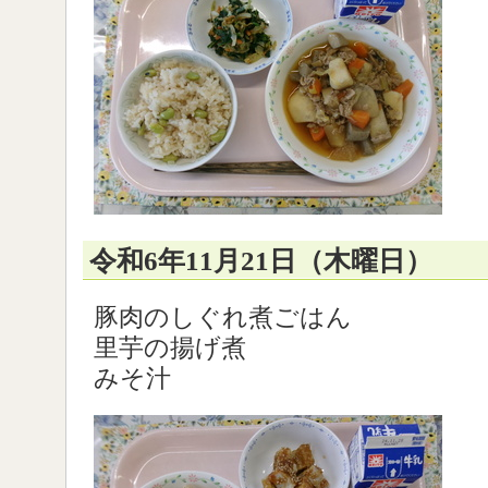
令和6年11月21日（木曜日）
豚肉のしぐれ煮ごはん
里芋の揚げ煮
みそ汁