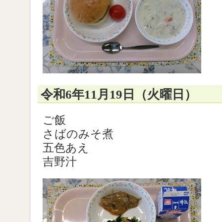
令和6年11月19日（火曜日）
ご飯
さばのみそ煮
五色あえ
吉野汁