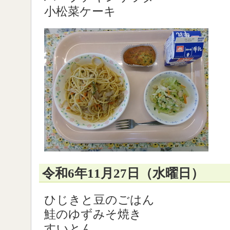
小松菜ケーキ
令和6年11月27日（水曜日）
ひじきと豆のごはん
鮭のゆずみそ焼き
すいとん