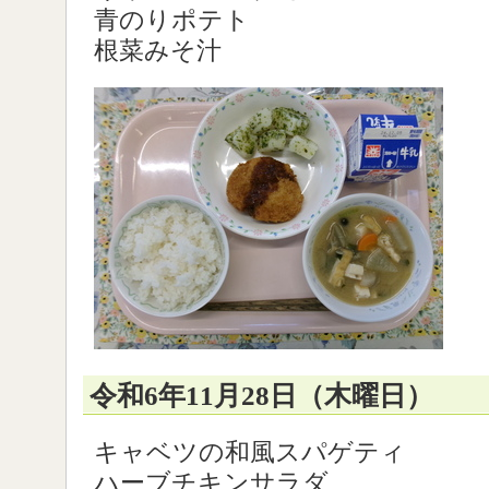
青のりポテト
根菜みそ汁
令和6年11月28日（木曜日）
キャベツの和風スパゲティ
ハーブチキンサラダ