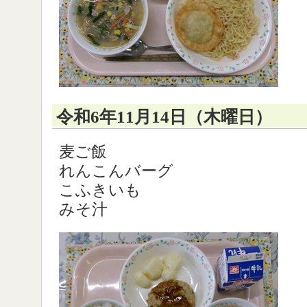
令和6年11月14日（木曜日）
麦ご飯
れんこんバーグ
こふきいも
みそ汁