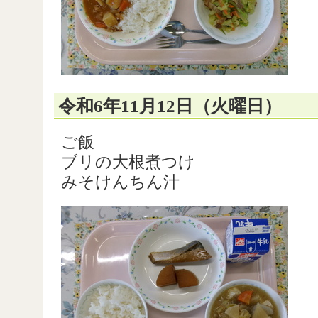
令和6年11月12日（火曜日）
ご飯
ブリの大根煮つけ
みそけんちん汁