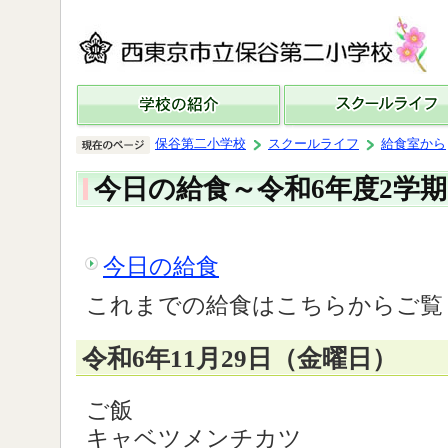
保谷第二小学校
スクールライフ
給食室から
今日の給食～令和6年度2学期 
今日の給食
これまでの給食はこちらからご覧
令和6年11月29日（金曜日）
ご飯
キャベツメンチカツ