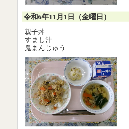
令和6年11月1日（金曜日）
親子丼
すまし汁
鬼まんじゅう