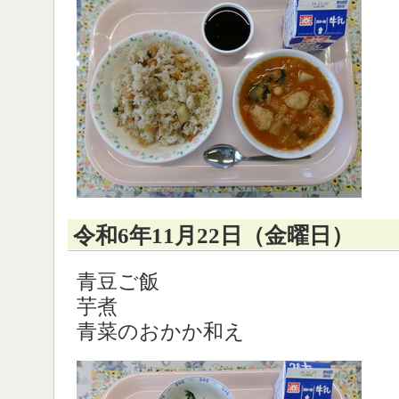
令和6年11月22日（金曜日）
青豆ご飯
芋煮
青菜のおかか和え