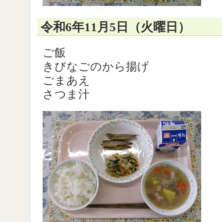
令和6年11月5日（火曜日）
ご飯
きびなごのから揚げ
ごまあえ
さつま汁