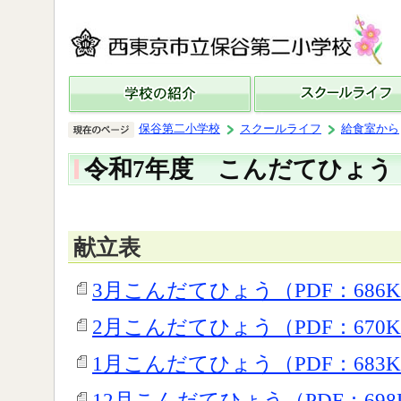
保谷第二小学校
スクールライフ
給食室から
令和7年度 こんだてひょう
献立表
3月こんだてひょう（PDF：686K
2月こんだてひょう（PDF：670K
1月こんだてひょう（PDF：683K
12月こんだてひょう（PDF：698