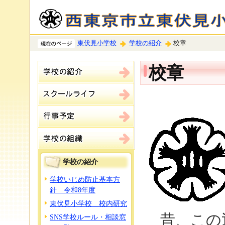
東伏見小学校
学校の紹介
校章
校章
学校の紹介
学校いじめ防止基本方
針 令和8年度
東伏見小学校 校内研究
昔、この
SNS学校ルール・相談窓